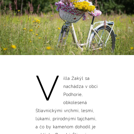
V
illa Žakýl sa
nachádza v obci
Podhorie,
obkolesená
Štiavnickými vrchmi, lesmi,
lúkami, prírodnými tajchami,
a čo by kameňom dohodil je